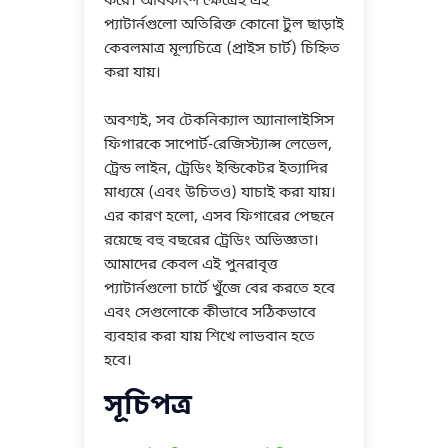
করে। অধিকাংশ ক্ষেত্রেই এই
প্যাটার্নগুলো অতিরিক্ত কোনো টুল ছাড়াই
কেবলমাত্র মূল্যচিত্রে (প্রাইস চার্ট) চিহ্নিত
করা যায়।
অবশ্যই, সব টেকনিক্যাল অ্যানালাইসিস
ফিগারকে সাপোর্ট-রেজিস্ট্যান্স লেভেল,
ট্রেন্ড লাইন, ট্রেডিং ইন্ডিকেটর ইত্যাদির
মাধ্যমে (এবং উচিতও) যাচাই করা যায়।
এর কারণ হলো, এসব ফিগারের পেছনে
রয়েছে বহু বছরের ট্রেডিং অভিজ্ঞতা।
আমাদের কেবল এই পুনরাবৃত্ত
প্যাটার্নগুলো চার্টে খুঁজে বের করতে হবে
এবং সেগুলোকে কীভাবে সঠিকভাবে
ব্যবহার করা যায় শিখে লাভবান হতে
হবে।
সূচিপত্র