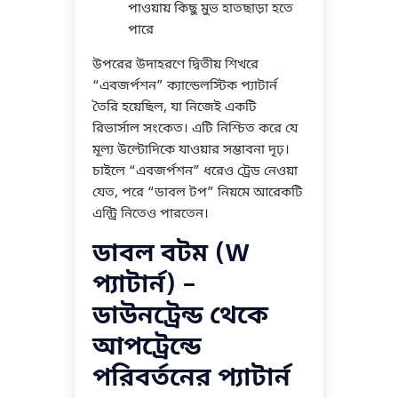
পাওয়ায় কিছু মুভ হাতছাড়া হতে
পারে
উপরের উদাহরণে দ্বিতীয় শিখরে
“এবজর্পশন” ক্যান্ডেলস্টিক প্যাটার্ন
তৈরি হয়েছিল, যা নিজেই একটি
রিভার্সাল সংকেত। এটি নিশ্চিত করে যে
মূল্য উল্টোদিকে যাওয়ার সম্ভাবনা দৃঢ়।
চাইলে “এবজর্পশন” ধরেও ট্রেড নেওয়া
যেত, পরে “ডাবল টপ” নিয়মে আরেকটি
এন্ট্রি নিতেও পারতেন।
ডাবল বটম (W
প্যাটার্ন) –
ডাউনট্রেন্ড থেকে
আপট্রেন্ডে
পরিবর্তনের প্যাটার্ন