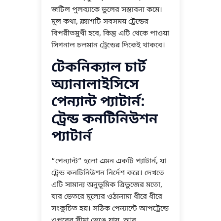
জটিল পুলব্যাকে ভুলের সম্ভাবনা কমে।
মূল কথা, ফ্ল্যাগটি সবসময় ট্রেন্ডের
বিপরীতমুখী হবে, কিন্তু এটি থেকে পাওয়া
সিগনাল চলমান ট্রেন্ডের দিকেই থাকবে।
টেকনিক্যাল চার্ট
অ্যানালাইসিসে
পেন্যান্ট প্যাটার্ন:
ট্রেন্ড কনটিনিউশন
প্যাটার্ন
“পেন্যান্ট” হলো এমন একটি প্যাটার্ন, যা
ট্রেন্ড কনটিনিউশন নির্দেশ করে। দেখতে
এটি সামান্য অনুভূমিক ত্রিভুজের মতো,
যার ভেতরে মূল্যের ওঠানামা ধীরে ধীরে
সংকুচিত হয়। সঠিক পেন্যান্টে আপট্রেন্ডে
ওপরের সীমা ভেঙে যায়, আর