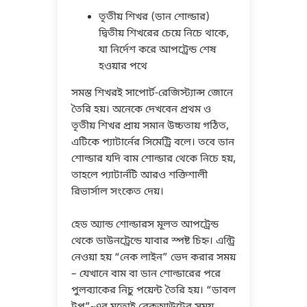
তৃতীয় শিখর (ডান শোল্ডার)
দ্বিতীয় শিখরের চেয়ে নিচে থাকে,
যা নির্দেশ করে আপট্রেন্ড শেষ
হওয়ার পথে
সমস্ত শিখরই সাপোর্ট-রেজিস্ট্যান্স জোনে
তৈরি হয়। অনেকে দেখবেন প্রথম ও
তৃতীয় শিখর প্রায় সমান উচ্চতায় গঠিত,
এটিকে প্যাটার্নের সিমেট্রি বলে। তবে ডান
শোল্ডার যদি বাম শোল্ডার থেকে নিচে হয়,
তাহলে প্যাটার্নটি আরও শক্তিশালী
রিভার্সাল সংকেত দেয়।
হেড অ্যান্ড শোল্ডারস মূলত আপট্রেন্ড
থেকে ডাউনট্রেন্ডে যাবার স্পষ্ট চিহ্ন। এন্ট্রি
নেওয়া হয় “নেক লাইন” ভেদ করার সময়
– যেখানে বাম বা ডান শোল্ডারের পরে
পুলব্যাকের নিচু পয়েন্ট তৈরি হয়। “ডাবল
টপ”-এর মতোই ব্রেকআউটের সময়