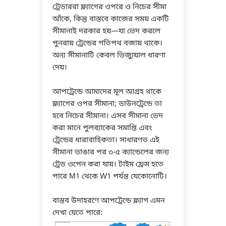
ট্রেডাররা ফ্ল্যাগের ওপরে ও নিচের সীমা
আঁকে, কিন্তু বাস্তবে কাজের সময় একটি
সীমানাই দরকার হয়—যা ভেদ করলে
পুনরায় ট্রেন্ডের গতিপথ বজায় থাকে।
অন্য সীমানাটি কেবল ভিজ্যুয়াল ধারণা
দেয়।
আপট্রেন্ডে আমাদের মূল আগ্রহ থাকে
ফ্ল্যাগের ওপর সীমানা; ডাউনট্রেন্ডে তা
হবে নিচের সীমানা। এসব সীমানা ভেদ
করা মানে পুলব্যাকের সমাপ্তি এবং
ট্রেন্ডের ধারাবাহিকতা। সাধারণত এই
সীমানা ভাঙার পর ৩-৫ ক্যান্ডেলের জন্য
ট্রেড ওপেন করা যায়। টাইম ফ্রেম হতে
পারে M1 থেকে W1 পর্যন্ত যেকোনোটি।
বাস্তব উদাহরণে আপট্রেন্ডে ফ্ল্যাগ এমন
দেখা যেতে পারে: