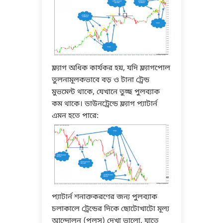
ফ্ল্যাগ অধিক কার্যকর হয়, যদি ফ্ল্যাগপোল
তুলনামূলকভাবে বড় ও টানা ট্রেন্ড
মুভমেন্ট থাকে, যেখানে তুচ্ছ পুলব্যাক
কম থাকে। ডাউনট্রেন্ডে ফ্ল্যাগ প্যাটার্ন
এমন হতে পারে:
প্যাটার্ন শনাক্তকরণের জন্য পুলব্যাক
চলাকালে ট্রেন্ডের দিকে ছোটোখাটো মূল্য
আন্দোলন (পুলস) দেখা ভালো, যাতে