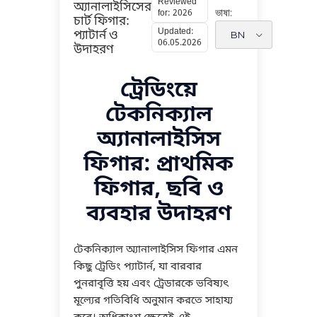
Reviewed
অ্যানালাইসিসের
ভাষা:
for: 2026
চার্ট ফিগার:
Updated:
প্যাটার্ন ও
06.05.2026
উদাহরণ
ট্রেডিংয়ে
টেকনিক্যাল
অ্যানালাইসিস
ফিগার: প্রাথমিক
ফিগার, ছবি ও
ব্যবহার উদাহরণ
টেকনিক্যাল অ্যানালাইসিস ফিগার এমন
কিছু ট্রেডিং প্যাটার্ন, যা বারবার
পুনরাবৃত্তি হয় এবং ট্রেডারকে ভবিষ্যৎ
মূল্যের গতিবিধি অনুমান করতে সাহায্য