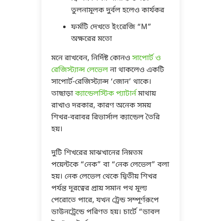
তুলনামূলক দুর্বল হলেও কার্যকর
ফর্মটি দেখতে ইংরেজি “M”
অক্ষরের মতো
মনে রাখবেন, নির্দিষ্ট কোনও
সাপোর্ট ও
রেজিস্ট্যান্স লেভেল
না থাকলেও একটি
সাপোর্ট-রেজিস্ট্যান্স ‘জোন’ থাকে।
তাছাড়া
ক্যান্ডেলস্টিক প্যাটার্ন
মাথায়
রাখাও দরকার, কারণ অনেক সময়
শিখর-বরাবর রিভার্সাল ক্যান্ডেল তৈরি
হয়।
দুটি শিখরের মাঝখানের নিম্নতম
পয়েন্টকে “নেক” বা “নেক লেভেল” বলা
হয়। নেক লেভেল থেকে দ্বিতীয় শিখর
পর্যন্ত দূরত্বের প্রায় সমান পথ মূল্য
পেরোতে পারে, যখন ট্রেন্ড সম্পূর্ণরূপে
ডাউনট্রেন্ডে পরিণত হয়। চার্টে “ডাবল