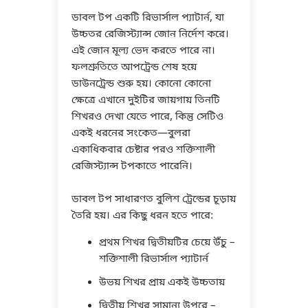
ডাবল টপ একটি রিভার্সাল প্যাটার্ন, যা
উচ্চতর রেজিস্ট্যান্স জোন নির্দেশ করে।
এই জোন মূল্য ভেদ করতে পারে না।
ফলশ্রুতিতে আপট্রেন্ড শেষ হয়ে
ডাউনট্রেন্ড শুরু হয়। কোনো কোনো
ক্ষেত্রে এখানে দুইটির জায়গায় তিনটি
শিখরও দেখা যেতে পারে, কিন্তু সেটিও
একই ধরনের সংকেত—বুলরা
একাধিকবার চেষ্টার পরও শক্তিশালী
রেজিস্ট্যান্স টপকাতে পারেনি।
ডাবল টপ সাধারণত বুলিশ ট্রেন্ডের চূড়ায়
তৈরি হয়। এর কিছু ধরন হতে পারে:
প্রথম শিখর দ্বিতীয়টির চেয়ে উঁচু –
শক্তিশালী রিভার্সাল প্যাটার্ন
উভয় শিখর প্রায় একই উচ্চতায়
দ্বিতীয় শিখর সামান্য উপরে –