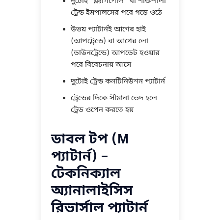
দুটোই “ফ্ল্যাগপোল” বা শক্তিশালী
ট্রেন্ড ইমপালসের পরে গড়ে ওঠে
উভয় প্যাটার্নই আগের হাই
(আপট্রেন্ডে) বা আগের লো
(ডাউনট্রেন্ডে) আপডেট হওয়ার
পরে বিবেচনায় আসে
দুটোই ট্রেন্ড কনটিনিউশন প্যাটার্ন
ট্রেন্ডের দিকে সীমানা ভেদ হলে
ট্রেড ওপেন করতে হয়
ডাবল টপ (M
প্যাটার্ন) –
টেকনিক্যাল
অ্যানালাইসিস
রিভার্সাল প্যাটার্ন