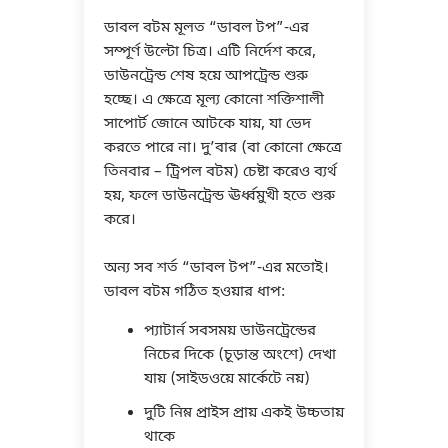
ডাবল বটম মূলত “ডাবল টপ”-এর
সম্পূর্ণ উল্টো চিত্র। এটি নির্দেশ করে,
ডাউনট্রেন্ড শেষ হয়ে আপট্রেন্ড শুরু
হচ্ছে। এ ক্ষেত্রে মূল্য কোনো শক্তিশালী
সাপোর্ট জোনে আটকে যায়, যা ভেদ
করতে পারে না। দু’বার (বা কোনো ক্ষেত্রে
তিনবার – ট্রিপল বটম) চেষ্টা করেও ব্যর্থ
হয়, ফলে ডাউনট্রেন্ড ঊর্ধ্বমুখী হতে শুরু
করে।
অন্য সব শর্ত “ডাবল টপ”-এর মতোই।
ডাবল বটম গঠিত হওয়ার ধাপ:
প্যাটার্ন সবসময় ডাউনট্রেন্ডের
নিচের দিকে (চূড়ান্ত অংশে) দেখা
যায় (সাইডওয়ে মার্কেটে নয়)
দুটি নিম্ন প্রাইস প্রায় একই উচ্চতায়
থাকে