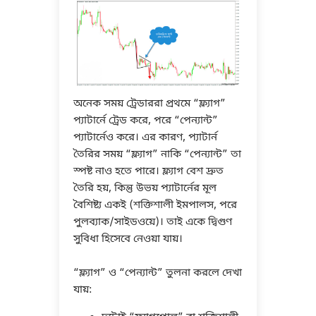
অনেক সময় ট্রেডাররা প্রথমে “ফ্ল্যাগ”
প্যাটার্নে ট্রেড করে, পরে “পেন্যান্ট”
প্যাটার্নেও করে। এর কারণ, প্যাটার্ন
তৈরির সময় “ফ্ল্যাগ” নাকি “পেন্যান্ট” তা
স্পষ্ট নাও হতে পারে। ফ্ল্যাগ বেশ দ্রুত
তৈরি হয়, কিন্তু উভয় প্যাটার্নের মূল
বৈশিষ্ট্য একই (শক্তিশালী ইমপালস, পরে
পুলব্যাক/সাইডওয়ে)। তাই একে দ্বিগুণ
সুবিধা হিসেবে নেওয়া যায়।
“ফ্ল্যাগ” ও “পেন্যান্ট” তুলনা করলে দেখা
যায়: