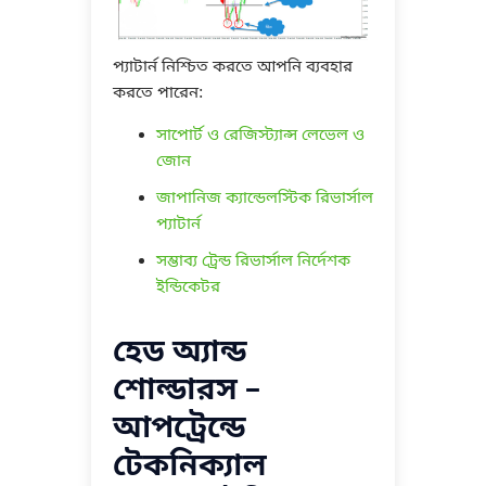
প্যাটার্ন নিশ্চিত করতে আপনি ব্যবহার
করতে পারেন:
সাপোর্ট ও রেজিস্ট্যান্স লেভেল ও
জোন
জাপানিজ ক্যান্ডেলস্টিক রিভার্সাল
প্যাটার্ন
সম্ভাব্য ট্রেন্ড রিভার্সাল নির্দেশক
ইন্ডিকেটর
হেড অ্যান্ড
শোল্ডারস –
আপট্রেন্ডে
টেকনিক্যাল