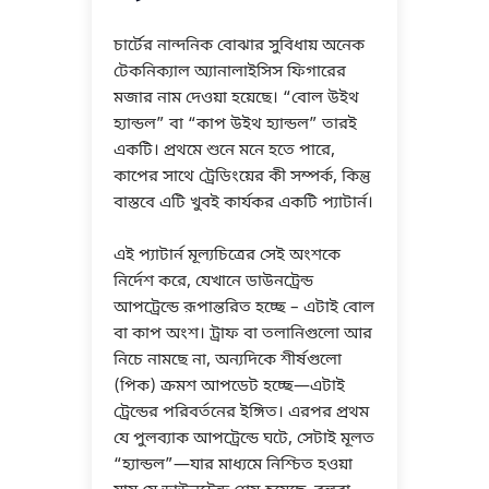
চার্টের নান্দনিক বোঝার সুবিধায় অনেক
টেকনিক্যাল অ্যানালাইসিস ফিগারের
মজার নাম দেওয়া হয়েছে। “বোল উইথ
হ্যান্ডল” বা “কাপ উইথ হ্যান্ডল” তারই
একটি। প্রথমে শুনে মনে হতে পারে,
কাপের সাথে ট্রেডিংয়ের কী সম্পর্ক, কিন্তু
বাস্তবে এটি খুবই কার্যকর একটি প্যাটার্ন।
এই প্যাটার্ন মূল্যচিত্রের সেই অংশকে
নির্দেশ করে, যেখানে ডাউনট্রেন্ড
আপট্রেন্ডে রূপান্তরিত হচ্ছে – এটাই বোল
বা কাপ অংশ। ট্রাফ বা তলানিগুলো আর
নিচে নামছে না, অন্যদিকে শীর্ষগুলো
(পিক) ক্রমশ আপডেট হচ্ছে—এটাই
ট্রেন্ডের পরিবর্তনের ইঙ্গিত। এরপর প্রথম
যে পুলব্যাক আপট্রেন্ডে ঘটে, সেটাই মূলত
“হ্যান্ডল”—যার মাধ্যমে নিশ্চিত হওয়া