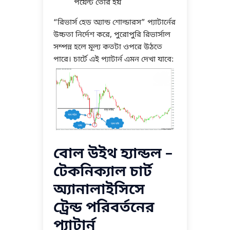
পয়েন্ট তৈরি হয়
“রিভার্স হেড অ্যান্ড শোল্ডারস” প্যাটার্নের
উচ্চতা নির্দেশ করে, পুরোপুরি রিভার্সাল
সম্পন্ন হলে মূল্য কতটা ওপরে উঠতে
পারে। চার্টে এই প্যাটার্ন এমন দেখা যাবে:
বোল উইথ হ্যান্ডল –
টেকনিক্যাল চার্ট
অ্যানালাইসিসে
ট্রেন্ড পরিবর্তনের
প্যাটার্ন