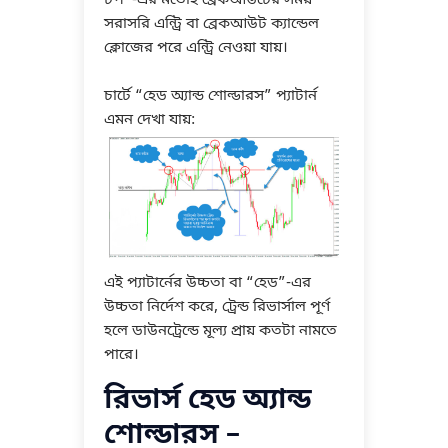
সরাসরি এন্ট্রি বা ব্রেকআউট ক্যান্ডেল
ক্লোজের পরে এন্ট্রি নেওয়া যায়।
চার্টে “হেড অ্যান্ড শোল্ডারস” প্যাটার্ন
এমন দেখা যায়:
এই প্যাটার্নের উচ্চতা বা “হেড”-এর
উচ্চতা নির্দেশ করে, ট্রেন্ড রিভার্সাল পূর্ণ
হলে ডাউনট্রেন্ডে মূল্য প্রায় কতটা নামতে
পারে।
রিভার্স হেড অ্যান্ড
শোল্ডারস –