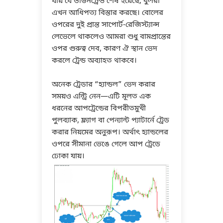
যায় যে ডাউনট্রেন্ড শেষ হয়েছে, বুলরা
এখন আধিপত্য বিস্তার করছে। বোলের
ওপরের দুই প্রান্ত সাপোর্ট-রেজিস্ট্যান্স
লেভেলে থাকলেও আমরা শুধু বামপ্রান্তের
ওপর গুরুত্ব দেব, কারণ ঐ স্থান ভেদ
করলে ট্রেন্ড অব্যাহত থাকবে।
অনেক ট্রেডার “হ্যান্ডল” ভেদ করার
সময়ও এন্ট্রি নেন—এটি মূলত এক
ধরনের আপট্রেন্ডের বিপরীতমুখী
পুলব্যাক, ফ্ল্যাগ বা পেন্যান্ট প্যাটার্নে ট্রেড
করার নিয়মের অনুরূপ। অর্থাৎ হ্যান্ডলের
ওপরে সীমানা ভেঙে গেলে আপ ট্রেডে
ঢোকা যায়।