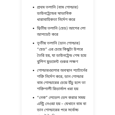
প্রথম তলানি (বাম শোল্ডার)
ডাউনট্রেন্ডের স্বাভাবিক
ধারাবাহিকতা নির্দেশ করে
দ্বিতীয় তলানি (হেড) আগের লো
আপডেট করে
তৃতীয় তলানি (ডান শোল্ডার)
“হেড” এর চেয়ে কিছুটা উপরে
তৈরি হয়, যা ডাউনট্রেন্ড শেষ হয়ে
বুলিশ মুভমেন্ট শুরুর লক্ষণ
শোল্ডারগুলোর অবস্থান প্যাটার্নের
শক্তি নির্দেশ করে, ডান শোল্ডার
বাম শোল্ডারের চেয়ে উঁচু হলে তা
শক্তিশালী রিভার্সাল ধরা হয়
“নেক” লেভেল ভেদ করার সময়
এন্ট্রি নেওয়া হয় – যেখানে বাম বা
ডান শোল্ডারের পরে সর্বোচ্চ