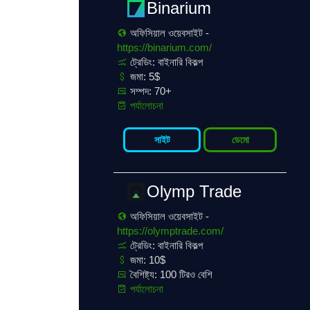
Binarium
অফিসিয়াল ওয়েবসাইট -
https://binarium.com/
ট্রেডিং: বাইনারি বিকল্প
জমা: 5$
সম্পদ: 70+
পর্যালোচনা
সাইট
ডেমো
Olymp Trade
অফিসিয়াল ওয়েবসাইট -
https://olymptrade.com/
ট্রেডিং: বাইনারি বিকল্প
জমা: 10$
বৈশিষ্ট্য: 100 টিরও বেশি
পর্যালোচনা