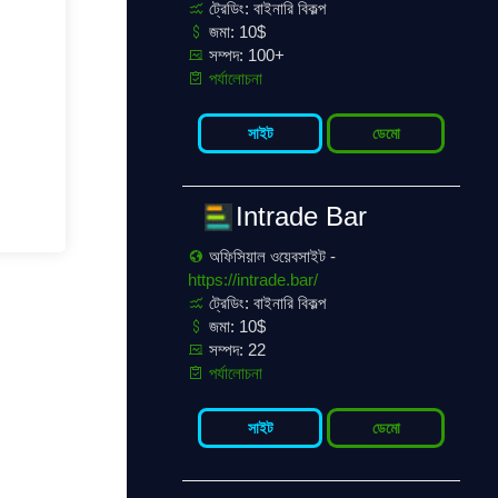
ট্রেডিং: বাইনারি বিকল্প
জমা: 10$
সম্পদ: 100+
পর্যালোচনা
সাইট
ডেমো
Intrade Bar
অফিসিয়াল ওয়েবসাইট -
https://intrade.bar/
ট্রেডিং: বাইনারি বিকল্প
জমা: 10$
সম্পদ: 22
পর্যালোচনা
সাইট
ডেমো