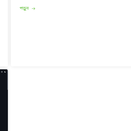
পড়ুন