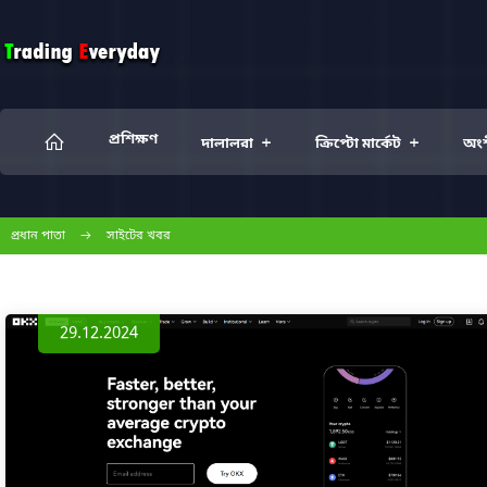
প্রশিক্ষণ
+
+
দালালরা
ক্রিপ্টো মার্কেট
অংশী
প্রধান পাতা
সাইটের খবর
29.12.2024