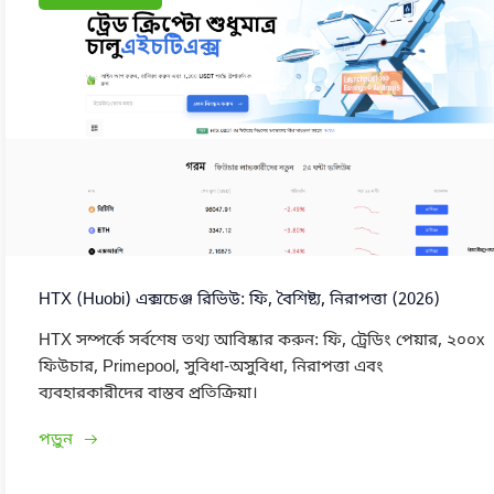
HTX (Huobi) এক্সচেঞ্জ রিভিউ: ফি, বৈশিষ্ট্য, নিরাপত্তা (2026)
HTX সম্পর্কে সর্বশেষ তথ্য আবিষ্কার করুন: ফি, ট্রেডিং পেয়ার, ২০০x
ফিউচার, Primepool, সুবিধা-অসুবিধা, নিরাপত্তা এবং
ব্যবহারকারীদের বাস্তব প্রতিক্রিয়া।
পড়ুন