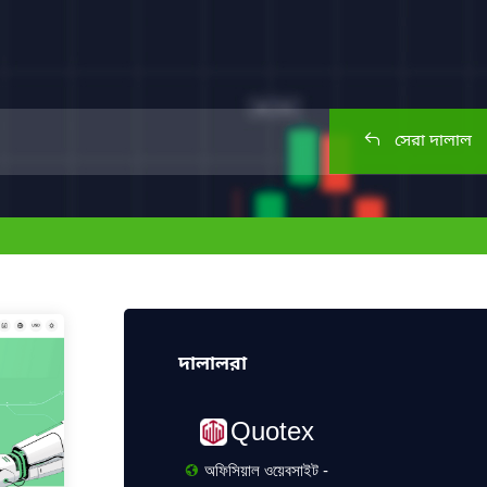
সেরা দালাল
দালালরা
Quotex
অফিসিয়াল ওয়েবসাইট -