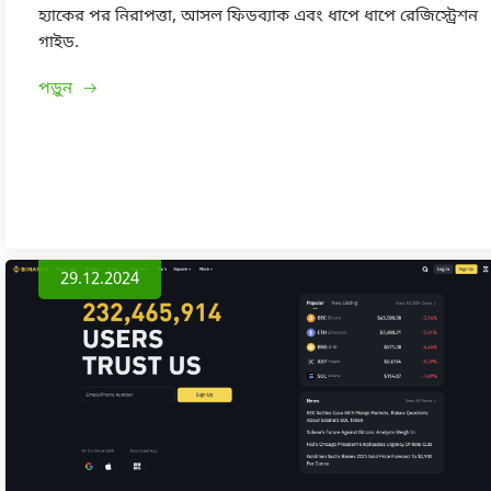
হ্যাকের পর নিরাপত্তা, আসল ফিডব্যাক এবং ধাপে ধাপে রেজিস্ট্রেশন
গাইড.
পড়ুন
29.12.2024