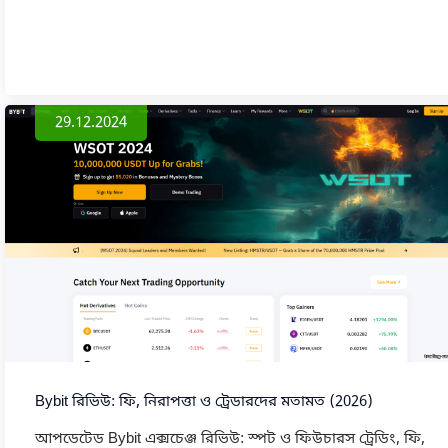
29.12.2024
Bybit রিভিউ: ফি, নিরাপত্তা ও ট্রেডারদের মতামত (2026)
আপডেটেড Bybit এক্সচেঞ্জ রিভিউ: স্পট ও ফিউচারস ট্রেডিং, ফি,