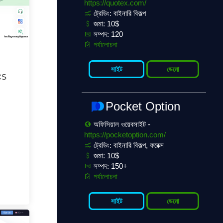
https://quotex.com/
ট্রেডিং: বাইনারি বিকল্প
জমা: 10$
সম্পদ: 120
পর্যালোচনা
সাইট
ডেমো
KCS
Pocket Option
অফিসিয়াল ওয়েবসাইট -
https://pocketoption.com/
ট্রেডিং: বাইনারি বিকল্প, ফরেক্স
জমা: 10$
সম্পদ: 150+
পর্যালোচনা
সাইট
ডেমো