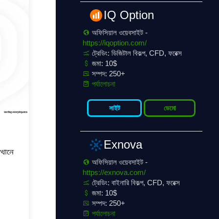
IQ Option
অফিসিয়াল ওয়েবসাইট -
https://iqoption.com/
ট্রেডিং: ডিজিটাল বিকল্প, CFD, ফরেক্স
জমা: 10$
সম্পদ: 250+
পর্যালোচনা
সাইট
ডেমো
Exnova
েখানে
অফিসিয়াল ওয়েবসাইট -
https://exnova.com/
ট্রেডিং: বাইনারি বিকল্প, CFD, ফরেক্স
জমা: 10$
সম্পদ: 250+
পর্যালোচনা