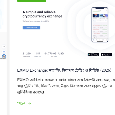
EXMO Exchange: স্বল্প ফি, নিরাপদ ট্রেডিং ও রিভিউ (2026)
EXMO আবিষ্কার করুন: ব্যবহার-বান্ধব এক ক্রিপ্টো এক্সচেঞ্জ, য
স্বল্প ট্রেডিং ফি, ফিয়াট জমা, উন্নত নিরাপত্তা এবং প্রকৃত ট্রেডার
প্রতিক্রিয়া রয়েছে।
পড়ুন