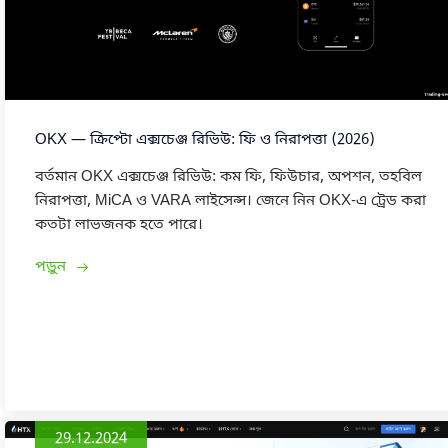
OKX — ক্রিপ্টো এক্সচেঞ্জ রিভিউ: ফি ও নিরাপত্তা (2026)
বর্তমান OKX এক্সচেঞ্জ রিভিউ: কম ফি, ফিউচার, অপশন, তহবিল
নিরাপত্তা, MiCA ও VARA লাইসেন্স। জেনে নিন OKX-এ ট্রেড করা
কতটা লাভজনক হতে পারে।
পড়ুন
29.12.2024