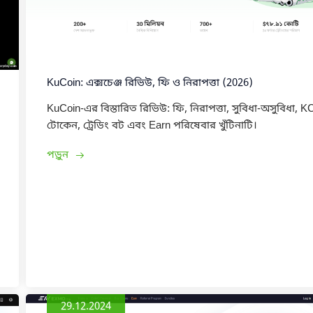
KuCoin: এক্সচেঞ্জ রিভিউ, ফি ও নিরাপত্তা (2026)
KuCoin-এর বিস্তারিত রিভিউ: ফি, নিরাপত্তা, সুবিধা-অসুবিধা, 
টোকেন, ট্রেডিং বট এবং Earn পরিষেবার খুঁটিনাটি।
পড়ুন
29.12.2024