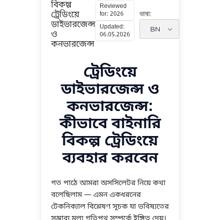
বিকল্প
Reviewed
ভাষা:
ট্রেডিংয়ে
for: 2026
ডাইভারজেন্স
Updated:
ও
06.05.2026
কনভারজেন্স
ট্রেডিংয়ে
ডাইভারজেন্স ও
কনভারজেন্স:
কীভাবে বাইনারি
বিকল্প ট্রেডিংয়ে
ব্যবহার করবেন
গত পাঠে আমরা অসসিলেটর নিয়ে কথা
বলেছিলাম — এমন একধরনের
টেকনিক্যাল বিশ্লেষণ সূচক যা ভবিষ্যতের
সম্ভাব্য মূল্য গতিপথ সম্পর্কে ইঙ্গিত দেয়।