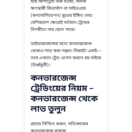
হয়ে আপট্রেন্ড শুরু হওয়া, অথবা
ক্ষণস্থায়ী রিভার্সাল বা সাইডওয়ে
(কনসোলিডেশন) মুভের ইঙ্গিত দেয়।
বেশিরভাগ ক্ষেত্রেই বর্তমান ট্রেন্ডের
বিপরীতে দাম যেতে পারে।
ডাইভারজেন্সের মতো কনভারজেন্স
থেকেও লাভ করা সম্ভব। নিয়মটা একই—
তবে এখানে ট্রেড ওপেন করতে হয় বাইয়ে
(উর্ধ্বমুখী)।
কনভারজেন্স
ট্রেডিংয়ের নিয়ম –
কনভারজেন্স থেকে
লাভ তুলুন
প্রথমে নিশ্চিত করুন, সত্যিকারের
কনভারজেন্স রয়েছে: