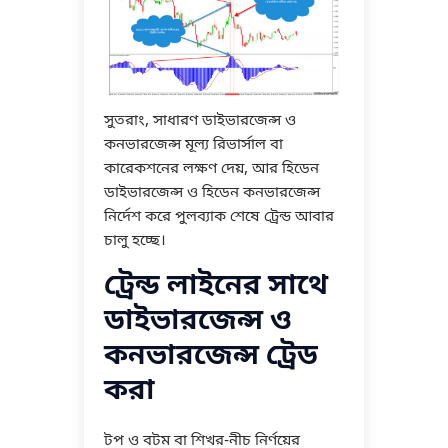
সুতরাং, সাধারণ ডাইভারজেন্স ও
কনভারজেন্স মূল্য রিভার্সাল বা
কারেকশনের লক্ষণ দেয়, আর হিডেন
ডাইভারজেন্স ও হিডেন কনভারজেন্স
নির্দেশ করে পুলব্যাক শেষে ট্রেন্ড আবার
চালু হচ্ছে।
ট্রেন্ড লাইনের সাথে
ডাইভারজেন্স ও
কনভারজেন্স ট্রেড
করা
টপ ও বটম বা শিখর-নীচ নির্ণয়ের