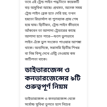
তবে এই ট্রেন্ড লাইন পদ্ধতিতে কয়েকটি
বড় অসুবিধা আছে। প্রথমত, অনেক সময়
ট্রেন্ড লাইন ব্রেক হতে দেরি হয়; তখন
হয়তো রিভার্সাল বা পুলব্যাক প্রায় শেষ
হয়ে যায়। দ্বিতীয়ত, ট্রেন্ড লাইন কীভাবে
আঁকবেন তা আলাদা ট্রেডারের কাছে
আলাদা হতে পারে—ফলে ভুলভাবে
লাইন এঁকে ভুল সংকেত পাওয়ার আশঙ্কা
থাকে। অন্যদিকে, সরাসরি দ্বিতীয় শিখর
বা নিম্ন বিন্দু দেখে এন্ট্রি নেওয়ায় কম
জটিলতা থাকে।
ডাইভারজেন্স ও
কনভারজেন্সের ৯টি
গুরুত্বপূর্ণ নিয়ম
ডাইভারজেন্স ও কনভারজেন্স থেকে
সর্বোচ্চ সুবিধা তুলতে হলে নিচের