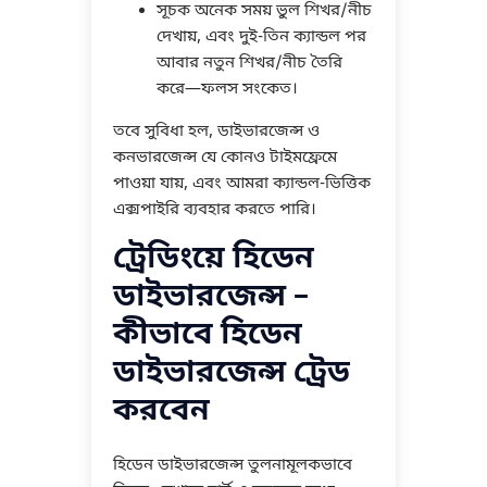
সূচক অনেক সময় ভুল শিখর/নীচ
দেখায়, এবং দুই-তিন ক্যান্ডল পর
আবার নতুন শিখর/নীচ তৈরি
করে—ফলস সংকেত।
তবে সুবিধা হল, ডাইভারজেন্স ও
কনভারজেন্স যে কোনও টাইমফ্রেমে
পাওয়া যায়, এবং আমরা ক্যান্ডল-ভিত্তিক
এক্সপাইরি ব্যবহার করতে পারি।
ট্রেডিংয়ে হিডেন
ডাইভারজেন্স –
কীভাবে হিডেন
ডাইভারজেন্স ট্রেড
করবেন
হিডেন ডাইভারজেন্স তুলনামূলকভাবে