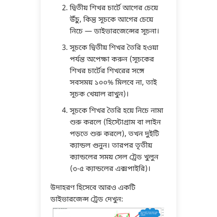
দ্বিতীয় শিখর চার্টে আগের চেয়ে
উঁচু, কিন্তু সূচকে আগের চেয়ে
নিচে — ডাইভারজেন্সের সূচনা।
সূচকে দ্বিতীয় শিখর তৈরি হওয়া
পর্যন্ত অপেক্ষা করুন (সূচকের
শিখর চার্টের শিখরের সঙ্গে
সবসময় ১০০% মিলবে না, তাই
সূচক খেয়াল রাখুন)।
সূচকে শিখর তৈরি হয়ে নিচে নামা
শুরু করলে (হিস্টোগ্রাম বা লাইন
পড়তে শুরু করলে), তখন দুইটি
ক্যান্ডল গুনুন। তারপর তৃতীয়
ক্যান্ডলের সময় সেল ট্রেড খুলুন
(৩-৫ ক্যান্ডলের এক্সপাইরি)।
উদাহরণ হিসেবে আরও একটি
ডাইভারজেন্স ট্রেড দেখুন: