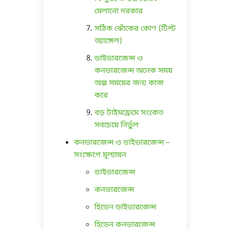
মেলানো দরকার
সঠিক ঝোঁকের কোণ (টিল্ট
অ্যাঙ্গেল)
ডাইভারজেন্স ও
কনভারজেন্স অনেক সময়
অল্প সময়ের জন্য কাজ
করে
বড় টাইমফ্রেমে সংকেত
সবচেয়ে নির্ভুল
কনভারজেন্স ও ডাইভারজেন্স –
সংক্ষেপে মূল্যায়ন
ডাইভারজেন্স
কনভারজেন্স
হিডেন ডাইভারজেন্স
হিডেন কনভারজেন্স