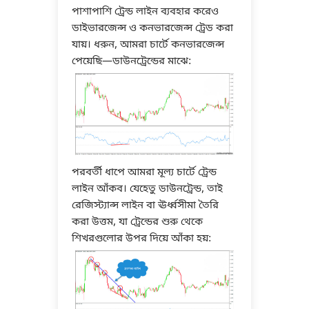
পাশাপাশি ট্রেন্ড লাইন ব্যবহার করেও
ডাইভারজেন্স ও কনভারজেন্স ট্রেড করা
যায়। ধরুন, আমরা চার্টে কনভারজেন্স
পেয়েছি—ডাউনট্রেন্ডের মাঝে:
পরবর্তী ধাপে আমরা মূল্য চার্টে ট্রেন্ড
লাইন আঁকব। যেহেতু ডাউনট্রেন্ড, তাই
রেজিস্ট্যান্স লাইন বা ঊর্ধ্বসীমা তৈরি
করা উত্তম, যা ট্রেন্ডের শুরু থেকে
শিখরগুলোর উপর দিয়ে আঁকা হয়: