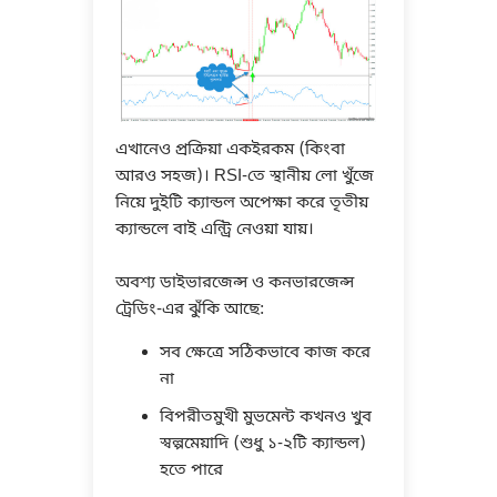
এখানেও প্রক্রিয়া একইরকম (কিংবা
আরও সহজ)। RSI-তে স্থানীয় লো খুঁজে
নিয়ে দুইটি ক্যান্ডল অপেক্ষা করে তৃতীয়
ক্যান্ডলে বাই এন্ট্রি নেওয়া যায়।
অবশ্য ডাইভারজেন্স ও কনভারজেন্স
ট্রেডিং-এর ঝুঁকি আছে:
সব ক্ষেত্রে সঠিকভাবে কাজ করে
না
বিপরীতমুখী মুভমেন্ট কখনও খুব
স্বল্পমেয়াদি (শুধু ১-২টি ক্যান্ডল)
হতে পারে