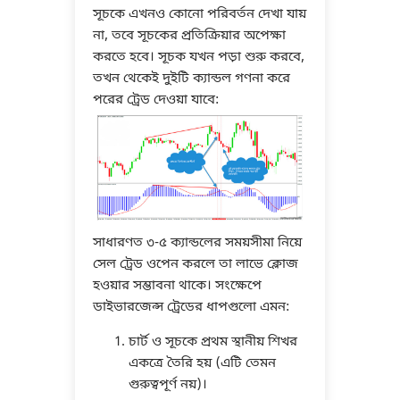
সূচকে এখনও কোনো পরিবর্তন দেখা যায়
না, তবে সূচকের প্রতিক্রিয়ার অপেক্ষা
করতে হবে। সূচক যখন পড়া শুরু করবে,
তখন থেকেই দুইটি ক্যান্ডল গণনা করে
পরের ট্রেড দেওয়া যাবে:
সাধারণত ৩-৫ ক্যান্ডলের সময়সীমা নিয়ে
সেল ট্রেড ওপেন করলে তা লাভে ক্লোজ
হওয়ার সম্ভাবনা থাকে। সংক্ষেপে
ডাইভারজেন্স ট্রেডের ধাপগুলো এমন:
চার্ট ও সূচকে প্রথম স্থানীয় শিখর
একত্রে তৈরি হয় (এটি তেমন
গুরুত্বপূর্ণ নয়)।