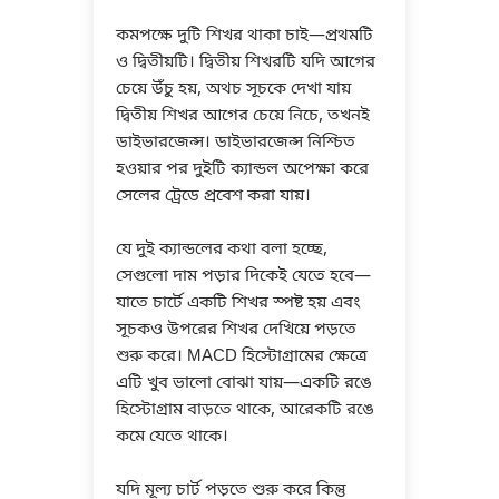
কমপক্ষে দুটি শিখর থাকা চাই—প্রথমটি
ও দ্বিতীয়টি। দ্বিতীয় শিখরটি যদি আগের
চেয়ে উঁচু হয়, অথচ সূচকে দেখা যায়
দ্বিতীয় শিখর আগের চেয়ে নিচে, তখনই
ডাইভারজেন্স। ডাইভারজেন্স নিশ্চিত
হওয়ার পর দুইটি ক্যান্ডল অপেক্ষা করে
সেলের ট্রেডে প্রবেশ করা যায়।
যে দুই ক্যান্ডলের কথা বলা হচ্ছে,
সেগুলো দাম পড়ার দিকেই যেতে হবে—
যাতে চার্টে একটি শিখর স্পষ্ট হয় এবং
সূচকও উপরের শিখর দেখিয়ে পড়তে
শুরু করে। MACD হিস্টোগ্রামের ক্ষেত্রে
এটি খুব ভালো বোঝা যায়—একটি রঙে
হিস্টোগ্রাম বাড়তে থাকে, আরেকটি রঙে
কমে যেতে থাকে।
যদি মূল্য চার্ট পড়তে শুরু করে কিন্তু