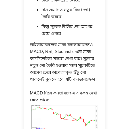
চার্টে ডাউনট্রেন্ড চলছে
দাম ক্রমাগত নতুন নিম্ন (লো)
তৈরি করছে
কিন্তু সূচকে দ্বিতীয় লো আগের
চেয়ে ওপরে
ডাইভারজেন্সের মতো কনভারজেন্সও
MACD, RSI, Stochastic-এর মতো
অসসিলেটরে সহজে দেখা যায়। মূল্যের
নতুন লো তৈরি হওয়ার সময় সূচকটিতে
আগের চেয়ে অপেক্ষাকৃত উঁচু লো
থাকলেই বুঝতে হবে এটি কনভারজেন্স।
MACD দিয়ে কনভারজেন্স এরকম দেখা
যেতে পারে: