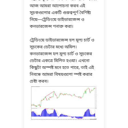
আজ আমরা আলোচনা করব এই
সূচকগুলোর একটি গুরুত্বপূর্ণ বৈশিষ্ট্য
নিয়ে—ট্রেডিংয়ে ডাইভারজেন্স ও
কনভারজেন্স শনাক্ত করা।
ট্রেডিংয়ে ডাইভারজেন্স হল মূল্য চার্ট ও
সূচকের ডেটার মধ্যে অমিল।
কনভারজেন্স হল মূল্য চার্ট ও সূচকের
ডেটার একত্রে মিলিত হওয়া। এখনো
কিছুটা অস্পষ্ট মনে হতে পারে, তাই এই
নিবন্ধে আমরা বিষয়গুলো স্পষ্ট করার
চেষ্টা করব।