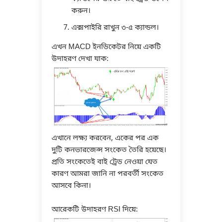
করুন।
এক্সপাইরি রাখুন ৩-৫ ক্যান্ডল।
এখন MACD ইনডিকেটর নিয়ে একটি
উদাহরণ দেখা যাক:
এখানে লক্ষ্য করবেন, একের পর এক
দুটি কনভারজেন্স সংকেত তৈরি হয়েছে।
প্রতি সংকেতেই বাই ট্রেড নেওয়া যেত
কারণ আমরা জানি না পরবর্তী সংকেত
আসবে কিনা।
আরেকটি উদাহরণ RSI দিয়ে: