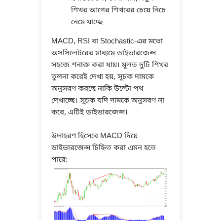
শিখর আগের শিখরের চেয়ে নিচে
নেমে যাচ্ছে
MACD, RSI বা Stochastic-এর মতো
অসসিলেটরের মাধ্যমে ডাইভারজেন্স
সহজে শনাক্ত করা যায়। মূলত দুটি শিখর
তুলনা করেই দেখা হয়, সূচক দামকে
অনুসরণ করছে নাকি উল্টো পথ
দেখাচ্ছে। সূচক যদি দামকে অনুসরণ না
করে, এটিই ডাইভারজেন্স।
উদাহরণ হিসেবে MACD দিয়ে
ডাইভারজেন্স চিহ্নিত করা এমন হতে
পারে: