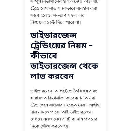
সম্পূর্ণ রিভার্সালের ইঙ্গিত দেয়। তাই এটি
ট্রেডে বেশ লাভজনকভাবে ব্যবহার করা
সম্ভব হলেও, শতভাগ সফলতার
নিশ্চয়তা কেউ দিতে পারে না।
ডাইভারজেন্স
ট্রেডিংয়ের নিয়ম –
কীভাবে
ডাইভারজেন্স থেকে
লাভ করবেন
ডাইভারজেন্স আপট্রেন্ডে তৈরি হয় এবং
সাধারণত রিভার্সাল, কারেকশন অথবা
ট্রেন্ড থেমে যাওয়ার সংকেত দেয়—অর্থাৎ
দাম নামতে পারে। তাই ডাইভারজেন্স
দেখলে মূলত সেল এন্ট্রি বা দাম পতনের
দিকে খোঁজ করতে হয়।