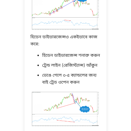
হিডেন ডাইভারজেন্সও একইভাবে কাজ
করে:
হিডেন ডাইভারজেন্স শনাক্ত করুন
ট্রেন্ড লাইন (রেজিস্ট্যান্স) আঁকুন
ভেঙে গেলে ৩-৫ ক্যান্ডলের জন্য
বাই ট্রেড ওপেন করুন