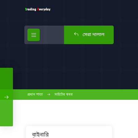
সেরা দালাল
প্রধান পাতা
সাইটের খবর
বাইনারি