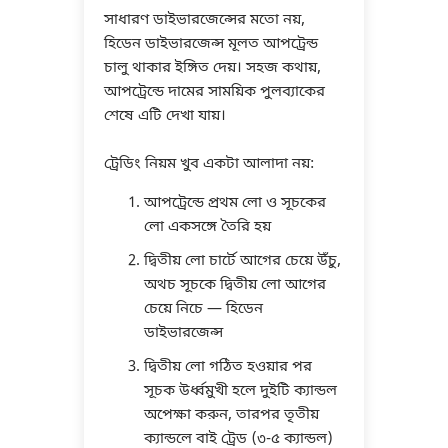
সাধারণ ডাইভারজেন্সের মতো নয়,
হিডেন ডাইভারজেন্স মূলত আপট্রেন্ড
চালু থাকার ইঙ্গিত দেয়। সহজ কথায়,
আপট্রেন্ডে দামের সাময়িক পুলব্যাকের
শেষে এটি দেখা যায়।
ট্রেডিং নিয়ম খুব একটা আলাদা নয়:
আপট্রেন্ডে প্রথম লো ও সূচকের
লো একসঙ্গে তৈরি হয়
দ্বিতীয় লো চার্টে আগের চেয়ে উঁচু,
অথচ সূচকে দ্বিতীয় লো আগের
চেয়ে নিচে — হিডেন
ডাইভারজেন্স
দ্বিতীয় লো গঠিত হওয়ার পর
সূচক উর্ধ্বমুখী হলে দুইটি ক্যান্ডল
অপেক্ষা করুন, তারপর তৃতীয়
ক্যান্ডলে বাই ট্রেড (৩-৫ ক্যান্ডল)